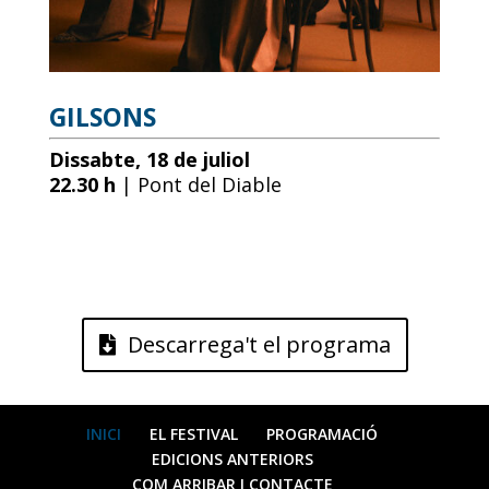
GILSONS
Dissabte, 18 de juliol
22.30 h
| Pont del Diable
Descarrega't el programa
INICI
EL FESTIVAL
PROGRAMACIÓ
EDICIONS ANTERIORS
COM ARRIBAR I CONTACTE