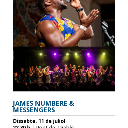
JAMES NUMBERE &
MESSENGERS
Dissabte, 11 de juliol
22.30 h
| Pont del Diable